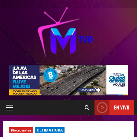
EN VIVO
Nacionales
ÚLTIMA HORA