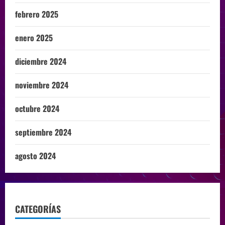
febrero 2025
enero 2025
diciembre 2024
noviembre 2024
octubre 2024
septiembre 2024
agosto 2024
CATEGORÍAS