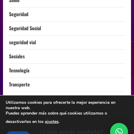
Seguridad
Seguridad Social
seguridad vial
Sociales
Tecnología
Transporte
Turismo
Utilizamos cookies para ofrecerte la mejor experiencia en
nuestra web.
ÚLTIMA HORA
Puedes aprender más sobre qué cookies utilizamos o
desactivarlas en los
ajustes
.
¿Cómo puedo ayudarte?