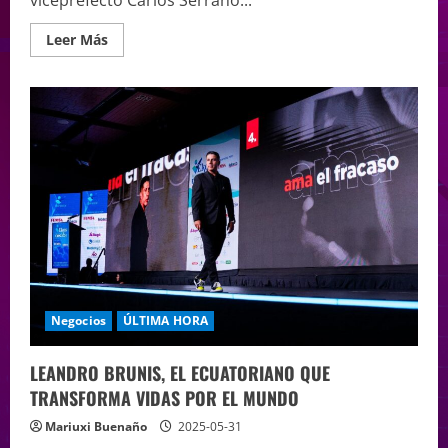
viceprefecto Carlos Serrano...
Leer Más
Negocios
ÚLTIMA HORA
LEANDRO BRUNIS, EL ECUATORIANO QUE
TRANSFORMA VIDAS POR EL MUNDO
Mariuxi Buenaño
2025-05-31