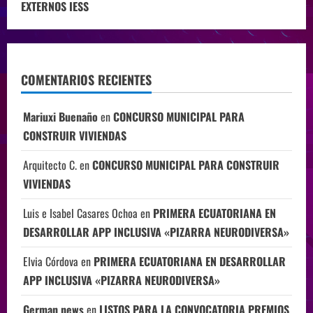
EXTERNOS IESS
COMENTARIOS RECIENTES
Mariuxi Buenaño
en
CONCURSO MUNICIPAL PARA
CONSTRUIR VIVIENDAS
Arquitecto C.
en
CONCURSO MUNICIPAL PARA CONSTRUIR
VIVIENDAS
Luis e Isabel Casares Ochoa
en
PRIMERA ECUATORIANA EN
DESARROLLAR APP INCLUSIVA «PIZARRA NEURODIVERSA»
Elvia Córdova
en
PRIMERA ECUATORIANA EN DESARROLLAR
APP INCLUSIVA «PIZARRA NEURODIVERSA»
German news
en
LISTOS PARA LA CONVOCATORIA PREMIOS