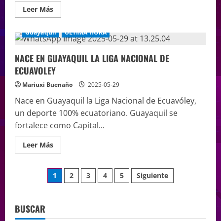
Leer Más
Guayaquil
ÚLTIMA HORA
NACE EN GUAYAQUIL LA LIGA NACIONAL DE
ECUAVOLEY
Mariuxi Buenaño
2025-05-29
Nace en Guayaquil la Liga Nacional de Ecuavóley,
un deporte 100% ecuatoriano. Guayaquil se
fortalece como Capital...
Leer Más
1
2
3
4
5
Siguiente
BUSCAR