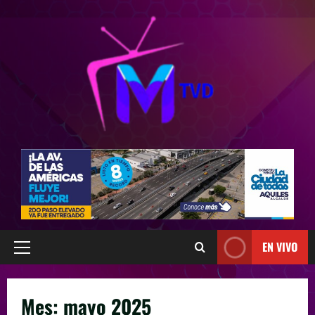
EN VIVO
Mes:
mayo 2025