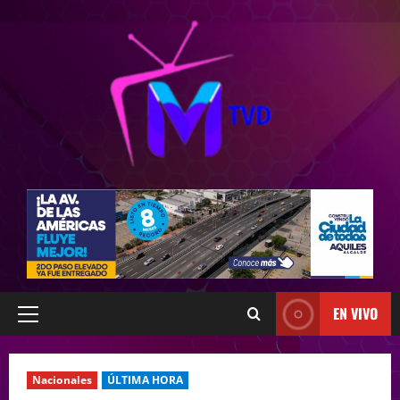
EN VIVO
Nacionales
ÚLTIMA HORA