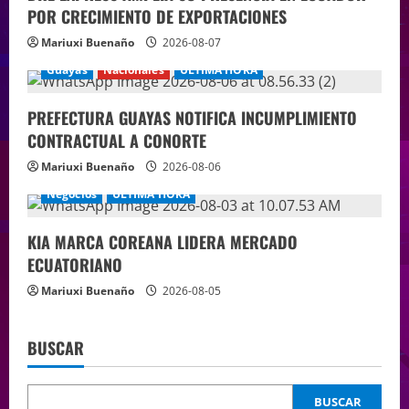
POR CRECIMIENTO DE EXPORTACIONES
Mariuxi Buenaño
2026-08-07
Guayas
Nacionales
ÚLTIMA HORA
PREFECTURA GUAYAS NOTIFICA INCUMPLIMIENTO
CONTRACTUAL A CONORTE
Mariuxi Buenaño
2026-08-06
Negocios
ÚLTIMA HORA
KIA MARCA COREANA LIDERA MERCADO
ECUATORIANO
Mariuxi Buenaño
2026-08-05
BUSCAR
BUSCAR