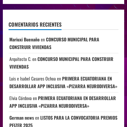
COMENTARIOS RECIENTES
Mariuxi Buenaño
en
CONCURSO MUNICIPAL PARA
CONSTRUIR VIVIENDAS
Arquitecto C.
en
CONCURSO MUNICIPAL PARA CONSTRUIR
VIVIENDAS
Luis e Isabel Casares Ochoa
en
PRIMERA ECUATORIANA EN
DESARROLLAR APP INCLUSIVA «PIZARRA NEURODIVERSA»
Elvia Córdova
en
PRIMERA ECUATORIANA EN DESARROLLAR
APP INCLUSIVA «PIZARRA NEURODIVERSA»
German news
en
LISTOS PARA LA CONVOCATORIA PREMIOS
PFIZER 2025