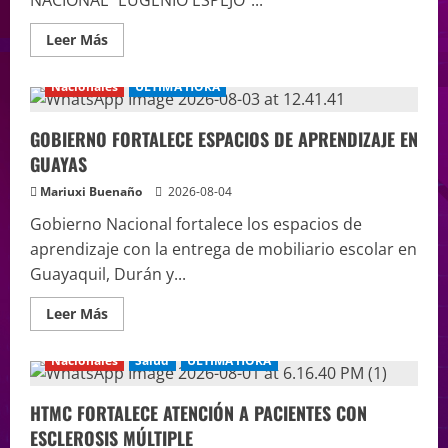
Leer Más
Nacionales
ÚLTIMA HORA
GOBIERNO FORTALECE ESPACIOS DE APRENDIZAJE EN
GUAYAS
Mariuxi Buenaño
2026-08-04
Gobierno Nacional fortalece los espacios de
aprendizaje con la entrega de mobiliario escolar en
Guayaquil, Durán y...
Leer Más
Nacionales
Salud
ÚLTIMA HORA
HTMC FORTALECE ATENCIÓN A PACIENTES CON
ESCLEROSIS MÚLTIPLE