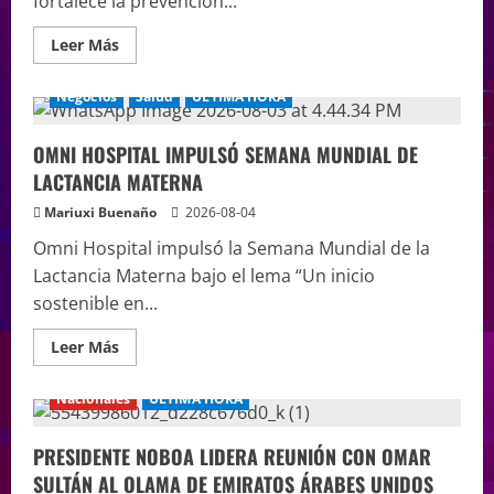
fortalece la prevención...
Leer Más
Negocios
Salud
ÚLTIMA HORA
OMNI HOSPITAL IMPULSÓ SEMANA MUNDIAL DE
LACTANCIA MATERNA
Mariuxi Buenaño
2026-08-04
Omni Hospital impulsó la Semana Mundial de la
Lactancia Materna bajo el lema “Un inicio
sostenible en...
Leer Más
Nacionales
ÚLTIMA HORA
PRESIDENTE NOBOA LIDERA REUNIÓN CON OMAR
SULTÁN AL OLAMA DE EMIRATOS ÁRABES UNIDOS