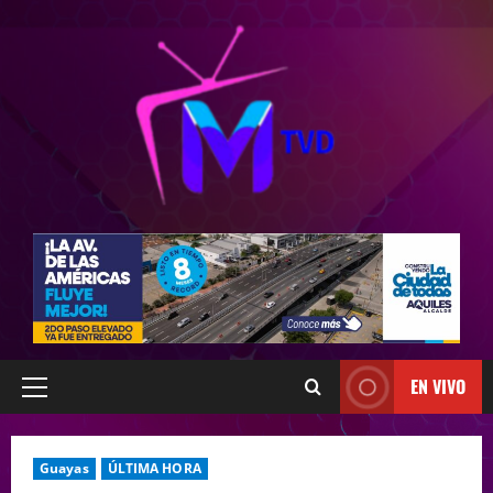
EN VIVO
Guayas
ÚLTIMA HORA