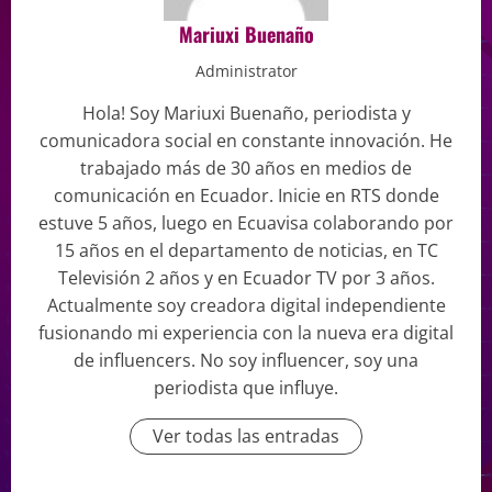
Mariuxi Buenaño
Administrator
Hola! Soy Mariuxi Buenaño, periodista y
comunicadora social en constante innovación. He
trabajado más de 30 años en medios de
comunicación en Ecuador. Inicie en RTS donde
estuve 5 años, luego en Ecuavisa colaborando por
15 años en el departamento de noticias, en TC
Televisión 2 años y en Ecuador TV por 3 años.
Actualmente soy creadora digital independiente
fusionando mi experiencia con la nueva era digital
de influencers. No soy influencer, soy una
periodista que influye.
Ver todas las entradas