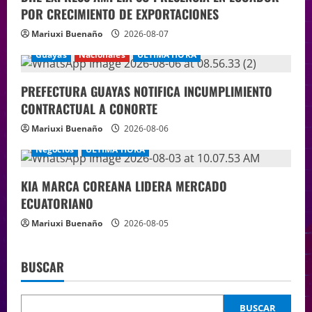
POR CRECIMIENTO DE EXPORTACIONES
Mariuxi Buenaño
2026-08-07
Guayas
Nacionales
ÚLTIMA HORA
PREFECTURA GUAYAS NOTIFICA INCUMPLIMIENTO
CONTRACTUAL A CONORTE
Mariuxi Buenaño
2026-08-06
Negocios
ÚLTIMA HORA
KIA MARCA COREANA LIDERA MERCADO
ECUATORIANO
Mariuxi Buenaño
2026-08-05
BUSCAR
BUSCAR