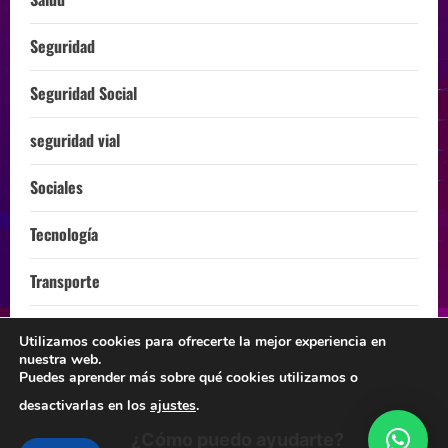
Seguridad
Seguridad Social
seguridad vial
Sociales
Tecnología
Transporte
Turismo
Utilizamos cookies para ofrecerte la mejor experiencia en
nuestra web.
ÚLTIMA HORA
Puedes aprender más sobre qué cookies utilizamos o
desactivarlas en los
ajustes
.
¿Cómo puedo ayudarte?