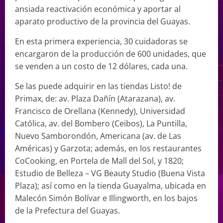
ansiada reactivación económica y aportar al
aparato productivo de la provincia del Guayas.
En esta primera experiencia, 30 cuidadoras se
encargaron de la producción de 600 unidades, que
se venden a un costo de 12 dólares, cada una.
Se las puede adquirir en las tiendas Listo! de
Primax, de: av. Plaza Dañín (Atarazana), av.
Francisco de Orellana (Kennedy), Universidad
Católica, av. del Bombero (Ceibos), La Puntilla,
Nuevo Samborondón, Americana (av. de Las
Américas) y Garzota; además, en los restaurantes
CoCooking, en Portela de Mall del Sol, y 1820;
Estudio de Belleza – VG Beauty Studio (Buena Vista
Plaza); así como en la tienda Guayalma, ubicada en
Malecón Simón Bolívar e Illingworth, en los bajos
de la Prefectura del Guayas.