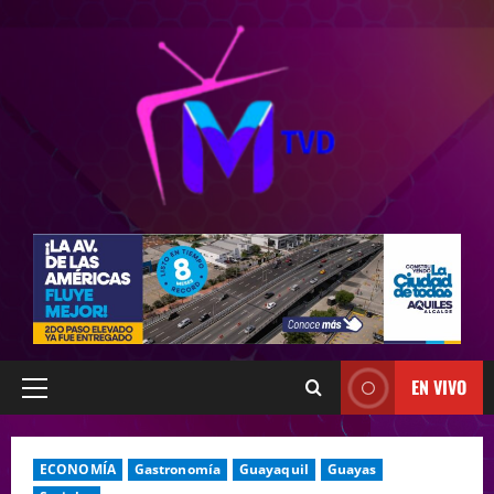
EN VIVO
ECONOMÍA
Gastronomía
Guayaquil
Guayas