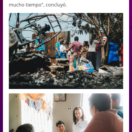
mucho tiempo”, concluyó.