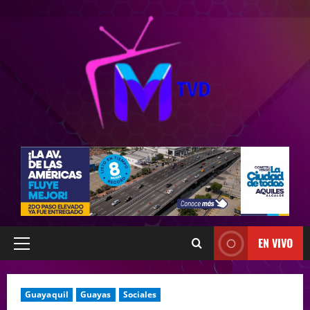
EN VIVO
Guayaquil
Guayas
Sociales