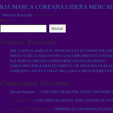
KIA MARCA COREANA LIDERA MERCA
Mariuxi Buenaño
2026-08-05
Buscar
Buscar
Noticias Recientes
DHL EXPRESS AMPLIA SU PRESENCIA EN ECUADOR POR CR
PREFECTURA GUAYAS NOTIFICA INCUMPLIMIENTO CONTRA
KIA MARCA COREANA LIDERA MERCADO ECUATORIANO
NOBOA REFUERZA ABASTECIMIENTO DE INSULINA EN 86 ES
GOBIERNO CANCELA USD 47 MILLONES A PRESTADORES EX
Comentarios Recientes
Mariuxi Buenaño
en
CONCURSO MUNICIPAL PARA CONSTRUIR 
Arquitecto C.
en
CONCURSO MUNICIPAL PARA CONSTRUIR VIV
Luis e Isabel Casares Ochoa
en
PRIMERA ECUATORIANA EN DESA