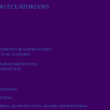
DO ECUATORIANO
ECIMIENTO DE EXPORTACIONES
CTUAL A CONORTE
TABLECIMIENTOS IESS
TERNOS IESS
VIVIENDAS
IENDAS
RROLLAR APP INCLUSIVA «PIZARRA NEURODIVERSA»