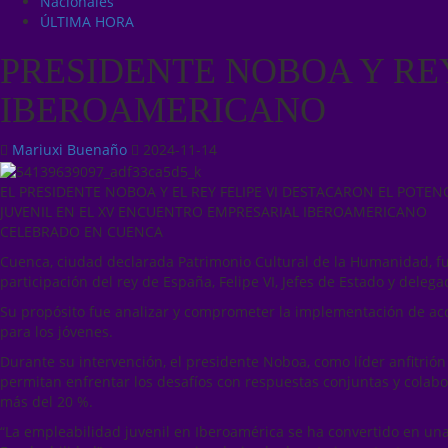
Nacionales
ÚLTIMA HORA
PRESIDENTE NOBOA Y RE
IBEROAMERICANO
Mariuxi Buenaño
2024-11-14
EL PRESIDENTE NOBOA Y EL REY FELIPE VI DESTACARON EL POTEN
JUVENIL EN EL XV ENCUENTRO EMPRESARIAL IBEROAMERICANO
CELEBRADO EN CUENCA
Cuenca, ciudad declarada Patrimonio Cultural de la Humanidad, fu
participación del rey de España, Felipe VI, Jefes de Estado y deleg
Su propósito fue analizar y comprometer la implementación de acc
para los jóvenes.
Durante su intervención, el presidente Noboa, como líder anfitrión
permitan enfrentar los desafíos con respuestas conjuntas y colabora
más del 20 %.
“La empleabilidad juvenil en Iberoamérica se ha convertido en una