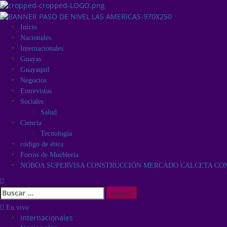
Inicio
Nacionales
Internacionales
Guayas
Guayaquil
Negocios
Entrevistas
Sociales
Salud
Ciencia
Tecnología
código de ética
Forros de Muebleria
NOBOA SUPERVISA CONSTRUCCIÓN MERCADO CALCETA CON 
En vivo
Internacionales