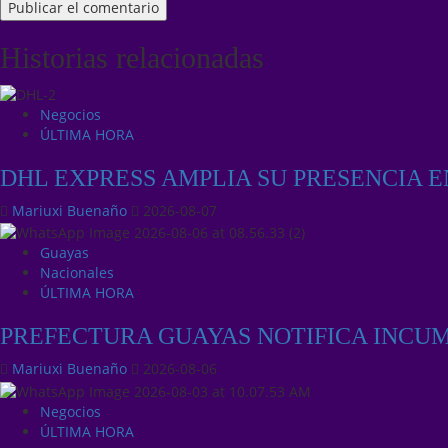
Historias relacionadas
Negocios
ÚLTIMA HORA
DHL EXPRESS AMPLIA SU PRESENCIA 
Mariuxi Buenaño
2026-08-07
Guayas
Nacionales
ÚLTIMA HORA
PREFECTURA GUAYAS NOTIFICA INCU
Mariuxi Buenaño
2026-08-06
Negocios
ÚLTIMA HORA