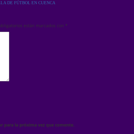
ELA DE FÚTBOL EN CUENCA
obligatorios están marcados con
*
or para la próxima vez que comente.