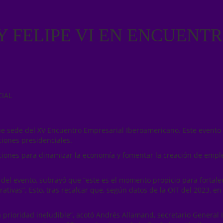
Y FELIPE VI EN ENCUENT
CIAL
e sede del XV Encuentro Empresarial Iberoamericano. Este evento 
aciones presidenciales.
iones para dinamizar la economía y fomentar la creación de emple
 del evento, subrayó que “este es el momento propicio para fortale
tivas”. Esto, tras recalcar que, según datos de la OIT del 2023, en
 prioridad ineludible”, acotó Andrés Allamand, secretario General 