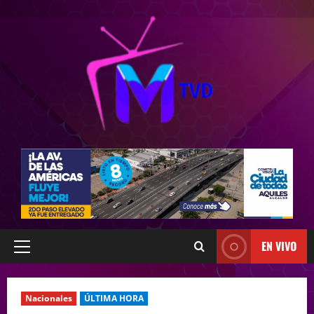
EN VIVO
Nacionales
ÚLTIMA HORA