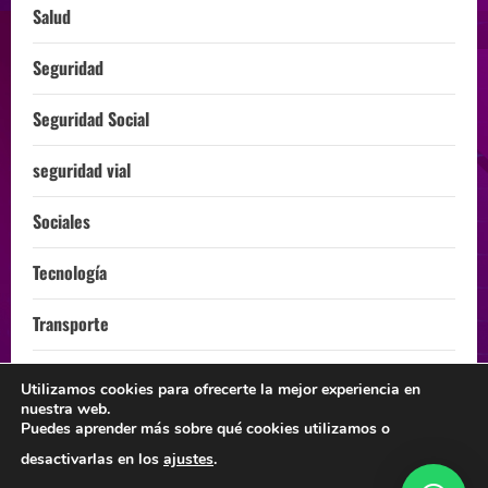
Salud
Seguridad
Seguridad Social
seguridad vial
Sociales
Tecnología
Transporte
Turismo
Utilizamos cookies para ofrecerte la mejor experiencia en
nuestra web.
ÚLTIMA HORA
Puedes aprender más sobre qué cookies utilizamos o
desactivarlas en los
ajustes
.