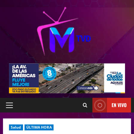
EN VIVO
Salud
ÚLTIMA HORA