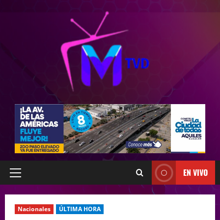
EN VIVO
Nacionales
ÚLTIMA HORA