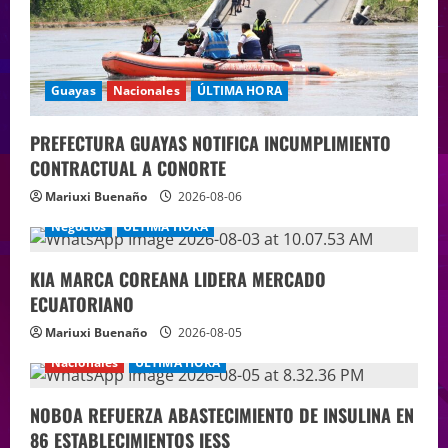
Guayas
Nacionales
ÚLTIMA HORA
PREFECTURA GUAYAS NOTIFICA INCUMPLIMIENTO
CONTRACTUAL A CONORTE
Mariuxi Buenaño
2026-08-06
Negocios
ÚLTIMA HORA
KIA MARCA COREANA LIDERA MERCADO
ECUATORIANO
Mariuxi Buenaño
2026-08-05
Nacionales
ÚLTIMA HORA
NOBOA REFUERZA ABASTECIMIENTO DE INSULINA EN
86 ESTABLECIMIENTOS IESS