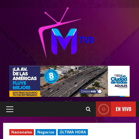
EN VIVO
Nacionales
Negocios
ÚLTIMA HORA