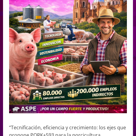
“Tecnificación, eficiencia y crecimiento: los ejes que
propone PORK+593 para la porcicultura