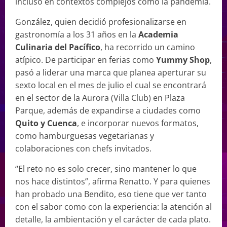
incluso en contextos complejos como la pandemia.
González, quien decidió profesionalizarse en
gastronomía a los 31 años en la
Academia
Culinaria del Pacífico
, ha recorrido un camino
atípico. De participar en ferias como
Yummy Shop
,
pasó a liderar una marca que planea aperturar su
sexto local en el mes de julio el cual se encontrará
en el sector de la Aurora (Villa Club) en Plaza
Parque, además de expandirse a ciudades como
Quito y Cuenca
, e incorporar nuevos formatos,
como hamburguesas vegetarianas y
colaboraciones con chefs invitados.
“El reto no es solo crecer, sino mantener lo que
nos hace distintos”, afirma Renatto. Y para quienes
han probado una Bendito, eso tiene que ver tanto
con el sabor como con la experiencia: la atención al
detalle, la ambientación y el carácter de cada plato.