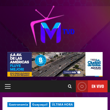
EN VIVO
Gastronomía
Guayaquil
ÚLTIMA HORA