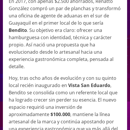
En 2017, con apenas $2.500 ahorrados, Renatto
González compró un par de planchas y transformó
una oficina de agente de aduanas en el sur de
Guayaquil en el primer local de lo que sería
Bendito
. Su objetivo era claro: ofrecer una
hamburguesa con identidad, técnica y carácter
propio. Así nació una propuesta que ha
evolucionado desde lo artesanal hacia una
experiencia gastronómica completa, pensada al
detalle.
Hoy, tras ocho años de evolución y con su quinto
local recién inaugurado en
Vista San Eduardo
,
Bendito se consolida como un referente local que
ha logrado crecer sin perder su esencia. El nuevo
espacio requirió una inversión de
aproximadamente
$100.000
, mantiene la línea
artesanal de la marca y continúa apostando por
una experiencia gastronómica que va más allá del