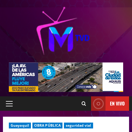
EN VIVO
Guayaquil
OBRA PÚBLICA
seguridad vial