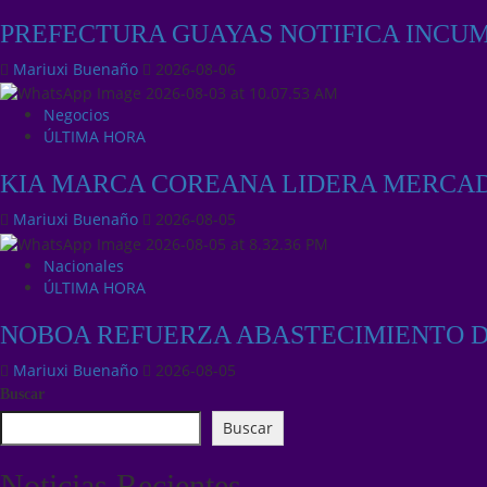
PREFECTURA GUAYAS NOTIFICA INCU
Mariuxi Buenaño
2026-08-06
Negocios
ÚLTIMA HORA
KIA MARCA COREANA LIDERA MERCA
Mariuxi Buenaño
2026-08-05
Nacionales
ÚLTIMA HORA
NOBOA REFUERZA ABASTECIMIENTO DE
Mariuxi Buenaño
2026-08-05
Buscar
Buscar
Noticias Recientes