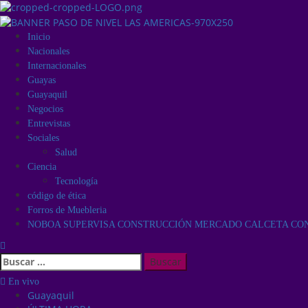
Inicio
Nacionales
Internacionales
Guayas
Guayaquil
Negocios
Entrevistas
Sociales
Salud
Ciencia
Tecnología
código de ética
Forros de Muebleria
NOBOA SUPERVISA CONSTRUCCIÓN MERCADO CALCETA CON 
En vivo
Guayaquil