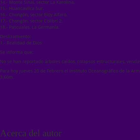
14.- Monte Sinaí, sector La Karolina.
15.- Huancavilca Sur.
16.- Chongón, sector Eloy Alfaro.
17.- Chongón, sector Colibrí 2.
18.- Pascuales, La Germanía.
Deslizamiento:
1.- Realidad de Dios
Se informa que:
No se han reportado árboles caídos, colapsos estructurales, venda
Para hoy jueves 20 de Febrero el Instituto Oceanográfico de la Ar
3.60m.
Acerca del autor