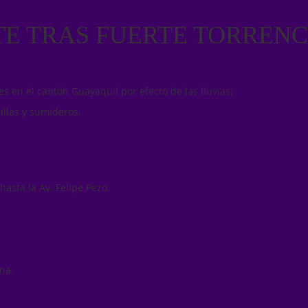
TE TRAS FUERTE TORREN
s en el cantón Guayaquil por efecto de las lluvias:
illas y sumideros.
asta la Av. Felipe Pezo.
na.