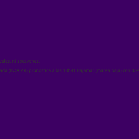
vales, ni socavones.
mada (INOCAR) pronostica a las 18h41 Bajamar (marea baja) con 0.9