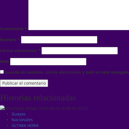
Comentario
*
Nombre
*
Correo electrónico
*
Web
Guarda mi nombre, correo electrónico y web en este navegad
Historias relacionadas
Guayas
Nacionales
ÚLTIMA HORA