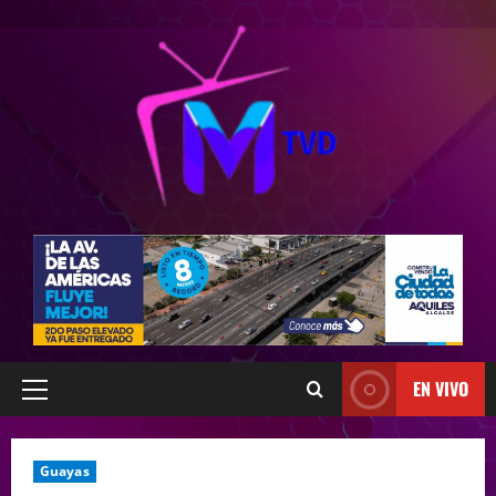
EN VIVO
Guayas