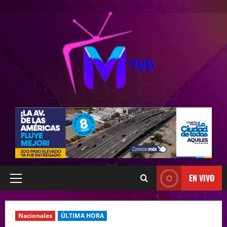
EN VIVO
Nacionales
ÚLTIMA HORA