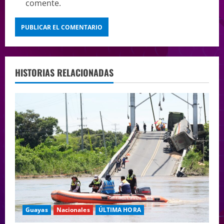
comente.
HISTORIAS RELACIONADAS
Guayas
Nacionales
ÚLTIMA HORA