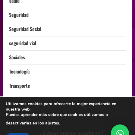
Salud
Seguridad
Seguridad Social
seguridad vial
Sociales
Tecnología
Transporte
Turismo
Utilizamos cookies para ofrecerte la mejor experiencia en
nuestra web.
ÚLTIMA HORA
Puedes aprender más sobre qué cookies utilizamos o
desactivarlas en los
ajustes
.
¿Cómo puedo ayudarte?