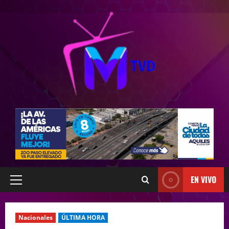
EN VIVO
Nacionales
ÚLTIMA HORA