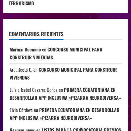
TERRORISMO
COMENTARIOS RECIENTES
Mariuxi Buenaño
en
CONCURSO MUNICIPAL PARA
CONSTRUIR VIVIENDAS
Arquitecto C.
en
CONCURSO MUNICIPAL PARA CONSTRUIR
VIVIENDAS
Luis e Isabel Casares Ochoa
en
PRIMERA ECUATORIANA EN
DESARROLLAR APP INCLUSIVA «PIZARRA NEURODIVERSA»
Elvia Córdova
en
PRIMERA ECUATORIANA EN DESARROLLAR
APP INCLUSIVA «PIZARRA NEURODIVERSA»
German news
en
LISTOS PARA LA CONVOCATORIA PREMIOS