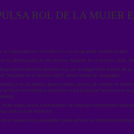
ULSA ROL DE LA MUJER E
a, es impulsado por la Prefectura con programas institucionales.
en la Séptima Edición del Festival “Mujeres en la Historia 2026”, d
desarrollo productivo del país; hoy son protagonistas activas de su
val “Mujeres en la Historia 2026”, desarrollado en Guayaquil.
 histórica en las nuevas generaciones, apunta de resaltar el impac
 servicios orientados a fortalecer la participación femenina en la p
expresó.
 el 29 de mayo, reúne a estudiantes de diversas instituciones educat
mos cada una de nosotras”.
otros organismos y entidades, para reforzar la memoria histórica 