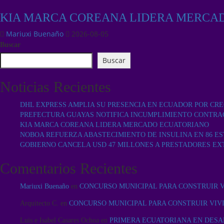
KIA MARCA COREANA LIDERA MERCA
Mariuxi Buenaño
2026-08-05
Buscar
Buscar
Noticias Recientes
DHL EXPRESS AMPLIA SU PRESENCIA EN ECUADOR POR CR
PREFECTURA GUAYAS NOTIFICA INCUMPLIMIENTO CONTRA
KIA MARCA COREANA LIDERA MERCADO ECUATORIANO
NOBOA REFUERZA ABASTECIMIENTO DE INSULINA EN 86 ES
GOBIERNO CANCELA USD 47 MILLONES A PRESTADORES EX
Comentarios Recientes
Mariuxi Buenaño
en
CONCURSO MUNICIPAL PARA CONSTRUIR 
Arquitecto C.
en
CONCURSO MUNICIPAL PARA CONSTRUIR VIV
Luis e Isabel Casares Ochoa
en
PRIMERA ECUATORIANA EN DESA