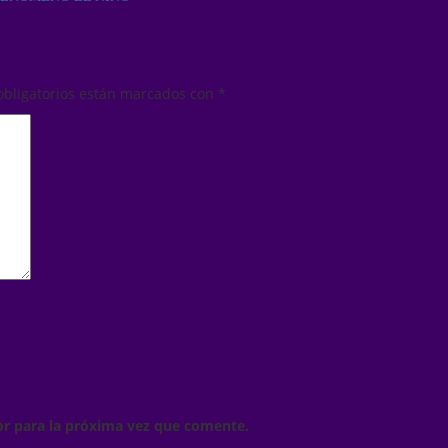
obligatorios están marcados con
*
or para la próxima vez que comente.