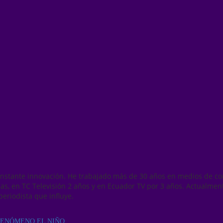
onstante innovación. He trabajado más de 30 años en medios de co
as, en TC Televisión 2 años y en Ecuador TV por 3 años. Actualmen
periodista que influye.
FENÓMENO EL NIÑO