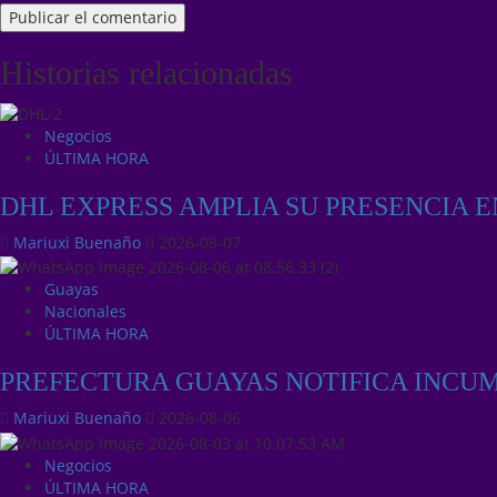
Historias relacionadas
Negocios
ÚLTIMA HORA
DHL EXPRESS AMPLIA SU PRESENCIA 
Mariuxi Buenaño
2026-08-07
Guayas
Nacionales
ÚLTIMA HORA
PREFECTURA GUAYAS NOTIFICA INCU
Mariuxi Buenaño
2026-08-06
Negocios
ÚLTIMA HORA