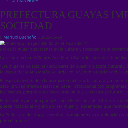
ÚLTIMA HORA
PREFECTURA GUAYAS IMP
SOCIEDAD
Mariuxi Buenaño
2026-05-28
Rol de la mujer guayasense en la cultura y sociedad de la provinci
La viceprefecta del Guayas Ana María Gallardo, abordó la temática 
“Las mujeres no solo han sido parte de nuestra historia cultural y 
la Viceprefecta Ana María Gallardo, en la Séptima Edición del Festi
El espacio destinado a la promoción del arte, la cultura y memoria
caso, la Viceprefecta destacó el papel institucional con programas y
los jóvenes, porque con ellos se transmite y se construye futuro”, 
El festival organizado por la Escuela Politécnica del Litoral, hasta
puede mostrar el orgullo por ser mujer y la identidad que mostra
La Prefectura del Guayas continúa trabajando en coordinación con 
para el futuro.