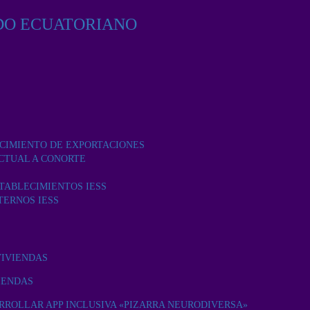
DO ECUATORIANO
ECIMIENTO DE EXPORTACIONES
CTUAL A CONORTE
TABLECIMIENTOS IESS
TERNOS IESS
VIVIENDAS
IENDAS
RROLLAR APP INCLUSIVA «PIZARRA NEURODIVERSA»