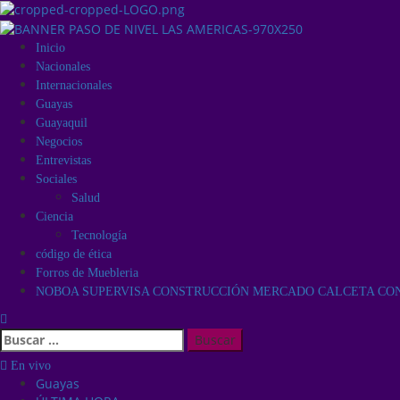
Inicio
Nacionales
Internacionales
Guayas
Guayaquil
Negocios
Entrevistas
Sociales
Salud
Ciencia
Tecnología
código de ética
Forros de Muebleria
NOBOA SUPERVISA CONSTRUCCIÓN MERCADO CALCETA CON 
En vivo
Guayas