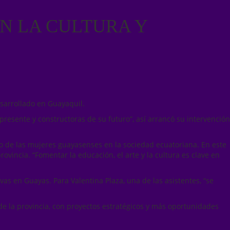
N LA CULTURA Y
esarrollado en Guayaquil.
 presente y constructoras de su futuro”, así arrancó su intervención
to de las mujeres guayasenses en la sociedad ecuatoriana. En este
rovincia. “Fomentar la educación, el arte y la cultura es clave en
ivas en Guayas. Para Valentina Plaza, una de las asistentes, “se
de la provincia, con proyectos estratégicos y más oportunidades