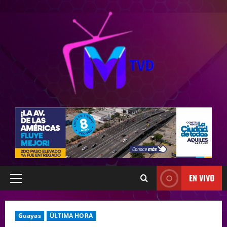
EN VIVO
Guayas
ÚLTIMA HORA