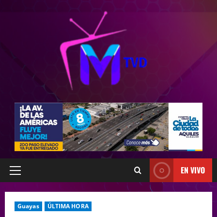
EN VIVO
Guayas
ÚLTIMA HORA