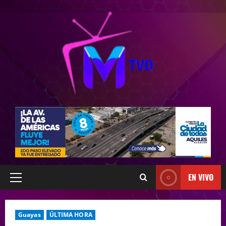
EN VIVO
Guayas
ÚLTIMA HORA