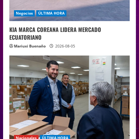
Negocios
ÚLTIMA HORA
KIA MARCA COREANA LIDERA MERCADO
ECUATORIANO
Mariuxi Buenaño
2026-08-05
Nacionales
ÚLTIMA HORA