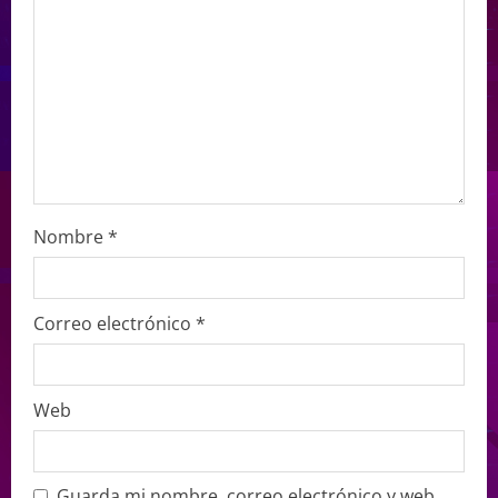
Nombre
*
Correo electrónico
*
Web
Guarda mi nombre, correo electrónico y web