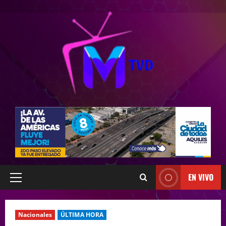
EN VIVO
Nacionales
ÚLTIMA HORA