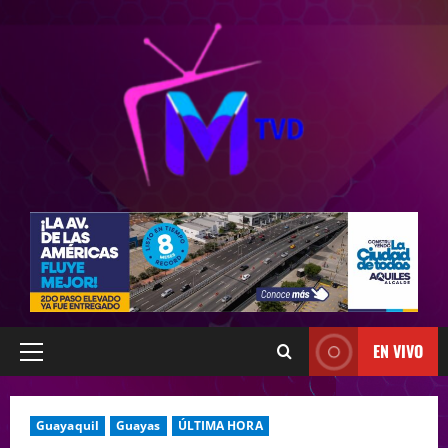
EN VIVO
Guayaquil
Guayas
ÚLTIMA HORA