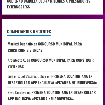
GOBIERNO CANCELA USD 47 MILLONES A PRESTADORES
EXTERNOS IESS
COMENTARIOS RECIENTES
Mariuxi Buenaño
en
CONCURSO MUNICIPAL PARA
CONSTRUIR VIVIENDAS
Arquitecto C.
en
CONCURSO MUNICIPAL PARA CONSTRUIR
VIVIENDAS
Luis e Isabel Casares Ochoa
en
PRIMERA ECUATORIANA EN
DESARROLLAR APP INCLUSIVA «PIZARRA NEURODIVERSA»
Elvia Córdova
en
PRIMERA ECUATORIANA EN DESARROLLAR
APP INCLUSIVA «PIZARRA NEURODIVERSA»