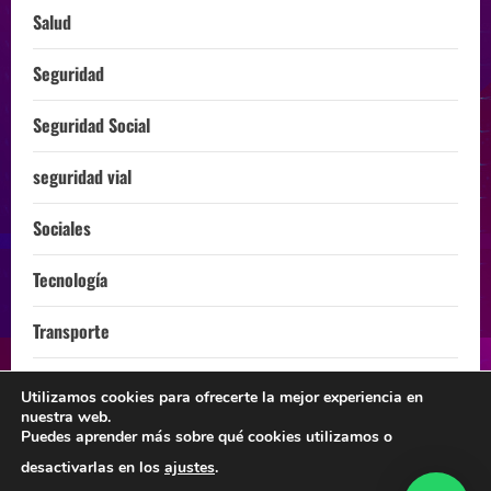
Salud
Seguridad
Seguridad Social
seguridad vial
Sociales
Tecnología
Transporte
Turismo
Utilizamos cookies para ofrecerte la mejor experiencia en
nuestra web.
ÚLTIMA HORA
Puedes aprender más sobre qué cookies utilizamos o
desactivarlas en los
ajustes
.