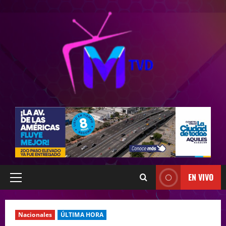
EN VIVO
Nacionales
ÚLTIMA HORA