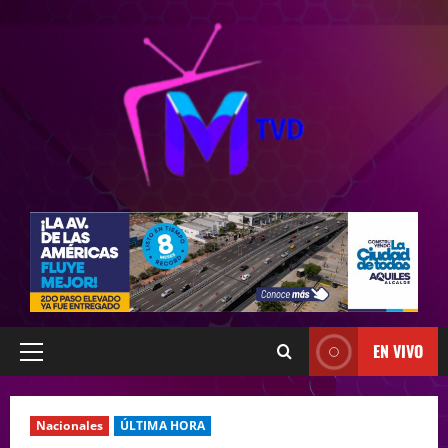
EN VIVO
Nacionales
ÚLTIMA HORA