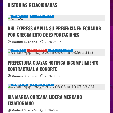
HISTORIAS RELACIONADAS
Negocios
ÚLTIMA HORA
DHL EXPRESS AMPLIA SU PRESENCIA EN ECUADOR
POR CRECIMIENTO DE EXPORTACIONES
Mariuxi Buenaño
2026-08-07
Guayas
Nacionales
ÚLTIMA HORA
PREFECTURA GUAYAS NOTIFICA INCUMPLIMIENTO
CONTRACTUAL A CONORTE
Mariuxi Buenaño
2026-08-06
Negocios
ÚLTIMA HORA
KIA MARCA COREANA LIDERA MERCADO
ECUATORIANO
Mariuxi Buenaño
2026-08-05