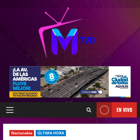
EN VIVO
Nacionales
ÚLTIMA HORA