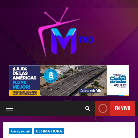
EN VIVO
Guayaquil
ÚLTIMA HORA