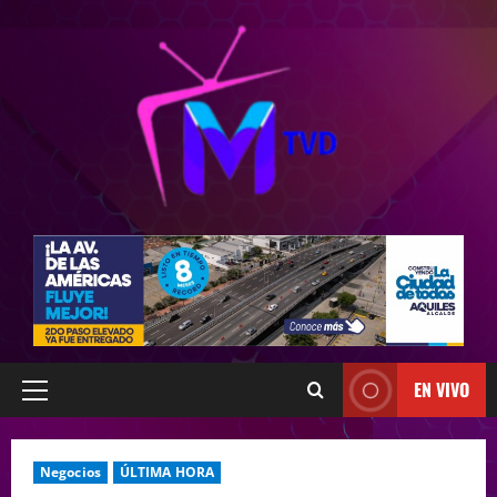
EN VIVO
Negocios
ÚLTIMA HORA