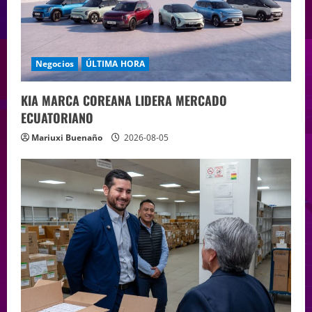
Negocios
ÚLTIMA HORA
KIA MARCA COREANA LIDERA MERCADO
ECUATORIANO
Mariuxi Buenaño
2026-08-05