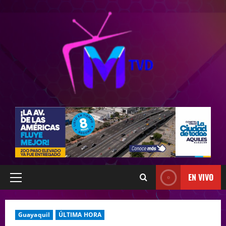
EN VIVO
Guayaquil
ÚLTIMA HORA