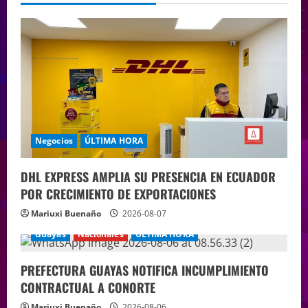
Negocios
ÚLTIMA HORA
DHL EXPRESS AMPLIA SU PRESENCIA EN ECUADOR
POR CRECIMIENTO DE EXPORTACIONES
Mariuxi Buenaño
2026-08-07
Guayas
Nacionales
ÚLTIMA HORA
PREFECTURA GUAYAS NOTIFICA INCUMPLIMIENTO
CONTRACTUAL A CONORTE
Mariuxi Buenaño
2026-08-06