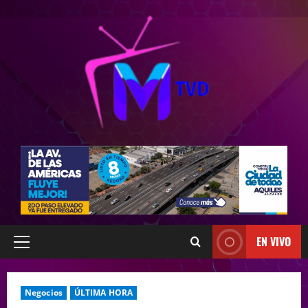
EN VIVO
Negocios
ÚLTIMA HORA