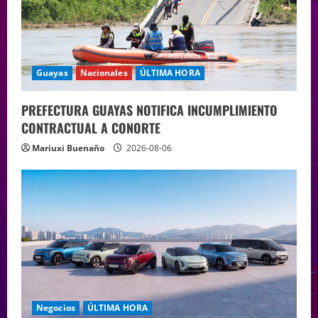
Guayas
Nacionales
ÚLTIMA HORA
PREFECTURA GUAYAS NOTIFICA INCUMPLIMIENTO
CONTRACTUAL A CONORTE
Mariuxi Buenaño
2026-08-06
Negocios
ÚLTIMA HORA