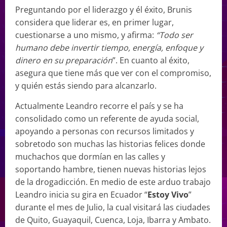
Preguntando por el liderazgo y él éxito, Brunis
considera que liderar es, en primer lugar,
cuestionarse a uno mismo, y afirma:
“Todo ser
humano debe invertir tiempo, energía, enfoque y
dinero en su preparación
”. En cuanto al éxito,
asegura que tiene más que ver con el compromiso,
y quién estás siendo para alcanzarlo.
Actualmente Leandro recorre el país y se ha
consolidado como un referente de ayuda social,
apoyando a personas con recursos limitados y
sobretodo son muchas las historias felices donde
muchachos que dormían en las calles y
soportando hambre, tienen nuevas historias lejos
de la drogadicción. En medio de este arduo trabajo
Leandro inicia su gira en Ecuador “
Estoy Vivo
”
durante el mes de Julio, la cual visitará las ciudades
de Quito, Guayaquil, Cuenca, Loja, Ibarra y Ambato.