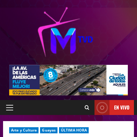
EN VIVO
Arte y Cultura
Guayas
ÚLTIMA HORA