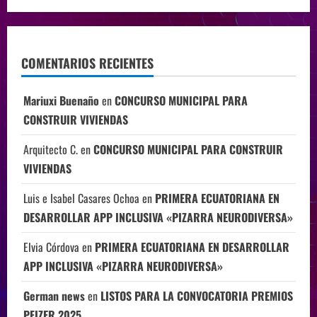
COMENTARIOS RECIENTES
Mariuxi Buenaño
en
CONCURSO MUNICIPAL PARA
CONSTRUIR VIVIENDAS
Arquitecto C.
en
CONCURSO MUNICIPAL PARA CONSTRUIR
VIVIENDAS
Luis e Isabel Casares Ochoa
en
PRIMERA ECUATORIANA EN
DESARROLLAR APP INCLUSIVA «PIZARRA NEURODIVERSA»
Elvia Córdova
en
PRIMERA ECUATORIANA EN DESARROLLAR
APP INCLUSIVA «PIZARRA NEURODIVERSA»
German news
en
LISTOS PARA LA CONVOCATORIA PREMIOS
PFIZER 2025