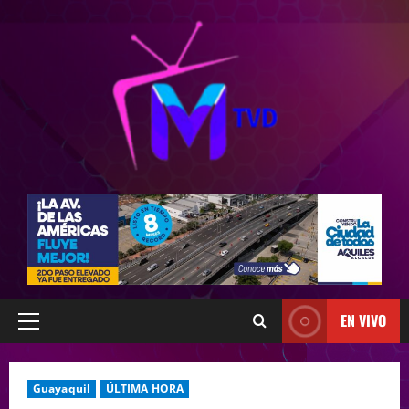
EN VIVO
Guayaquil
ÚLTIMA HORA