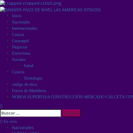
Inicio
Nacionales
Internacionales
Guayas
Guayaquil
Negocios
Entrevistas
Sociales
Salud
Ciencia
Tecnología
código de ética
Forros de Muebleria
NOBOA SUPERVISA CONSTRUCCIÓN MERCADO CALCETA CON 
En vivo
Nacionales