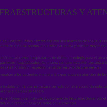
FRAESTRUCTURAS Y ATEN
ón del Hospital Básico Esmeraldas con una inversión de USD 191 00
 atención médica, optimizar su infraestructura y brindar mayor co
ición de 46 camas hospitalarias de última tecnología para el área d
acientes hospitalizados. Asimismo, con una inversión cercana a US
áreas de hidratación, especialmente del servicio de Emergencias.
pañan a los pacientes y mejora la experiencia de atención de los 
.
la instalación de una estructura cerrada con aire acondicionado, u
rante el tiempo de espera.
aniel Noboa y del Instituto Ecuatoriano de Seguridad Social con el
nción que reciben los asegurados en la provincia.