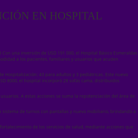
CIÓN EN HOSPITAL
0 Con una inversión de USD 191 000, el Hospital Básico Esmeraldas
modidad a los pacientes, familiares y usuarios que acuden
e Hospitalización: 43 para adultos y 3 pediátricas. Este nuevo
D 8000, el hospital incorporó 28 sofás cama, distribuidos
usuarios. A estas acciones se suma la repotenciación del área de
n sistema de turnos con pantallas y nuevo mobiliario, brindando a
 fortalecimiento de los servicios de salud, mediante acciones que