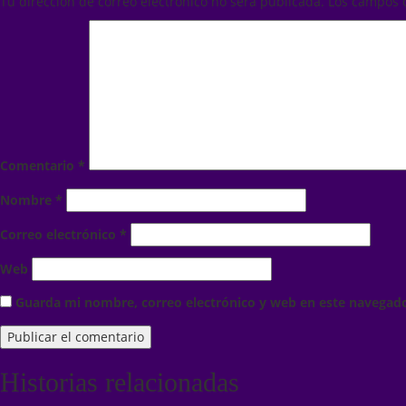
Tu dirección de correo electrónico no será publicada.
Los campos 
Comentario
*
Nombre
*
Correo electrónico
*
Web
Guarda mi nombre, correo electrónico y web en este navegad
Historias relacionadas