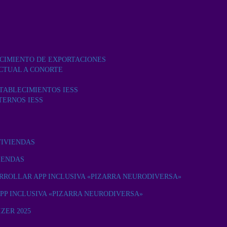
ECIMIENTO DE EXPORTACIONES
CTUAL A CONORTE
TABLECIMIENTOS IESS
TERNOS IESS
VIVIENDAS
IENDAS
RROLLAR APP INCLUSIVA «PIZARRA NEURODIVERSA»
PP INCLUSIVA «PIZARRA NEURODIVERSA»
ZER 2025