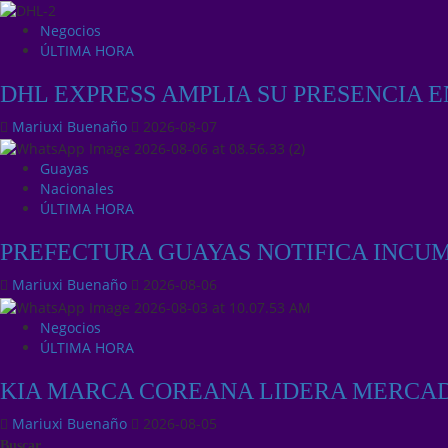
Negocios
ÚLTIMA HORA
DHL EXPRESS AMPLIA SU PRESENCIA 
Mariuxi Buenaño
2026-08-07
Guayas
Nacionales
ÚLTIMA HORA
PREFECTURA GUAYAS NOTIFICA INCU
Mariuxi Buenaño
2026-08-06
Negocios
ÚLTIMA HORA
KIA MARCA COREANA LIDERA MERCA
Mariuxi Buenaño
2026-08-05
Buscar