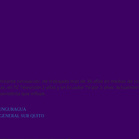
onstante innovación. He trabajado más de 30 años en medios de co
as, en TC Televisión 2 años y en Ecuador TV por 3 años. Actualmen
periodista que influye.
 TUNGURAGUA
 GENERAL SUR QUITO