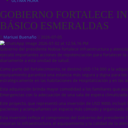
ÚLTIMA HORA
GOBIERNO FORTALECE IN
BÁSICO ESMERALDAS
Mariuxi Buenaño
2026-07-05
Gobierno del presidente Noboa fortalece infraestructura y atenci
ejecutó importantes acciones de repotenciación para fortalecer la
diariamente a esta unidad de salud.
Como parte del fortalecimiento, se destinó USD 174 000 a la adquis
equipamiento garantiza una estancia más segura y digna para los p
estratégicamente en las habitaciones de Hospitalización y en las 
Esta adquisición brinda mayor comodidad a los familiares que acom
Emergencias con la adecuación de una sala de espera climatizada
Este proyecto, que representó una inversión de USD 9000, incluyó 
pacientes y acompañantes un espacio más cómodo y organizado du
Esta inversión refleja el compromiso del Gobierno del presidente D
mejoran la infraestructura, el equipamiento y la calidad de la ate