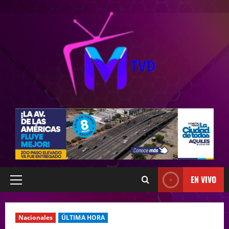
EN VIVO
Nacionales
ÚLTIMA HORA