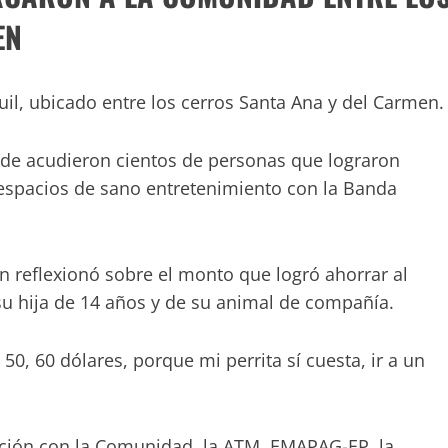
EN
il, ubicado entre los cerros Santa Ana y del Carmen.
nde acudieron cientos de personas que lograron
 espacios de sano entretenimiento con la Banda
en reflexionó sobre el monto que logró ahorrar al
e su hija de 14 años y de su animal de compañía.
50, 60 dólares, porque mi perrita sí cuesta, ir a un
lación con la Comunidad, la ATM, EMAPAG-EP, la