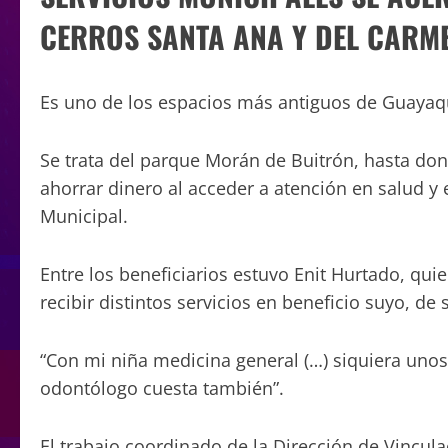
CERROS SANTA ANA Y DEL CARM
Es uno de los espacios más antiguos de Guayaqu
Se trata del parque Morán de Buitrón, hasta do
ahorrar dinero al acceder a atención en salud y
Municipal.
Entre los beneficiarios estuvo Enit Hurtado, qui
recibir distintos servicios en beneficio suyo, d
“Con mi niña medicina general (…) siquiera unos 
odontólogo cuesta también”.
El trabajo coordinado de la Dirección de Vincu