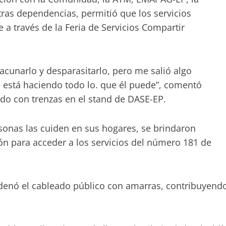
tras dependencias, permitió que los servicios
 a través de la Feria de Servicios Compartir
acunarlo y desparasitarlo, pero me salió algo
e está haciendo todo lo. que él puede”, comentó
do con trenzas en el stand de DASE-EP.
sonas las cuiden en sus hogares, se brindaron
ión para acceder a los servicios del número 181 de
ordenó el cableado público con amarras, contribuyend