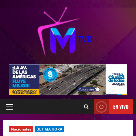
EN VIVO
Nacionales
ÚLTIMA HORA