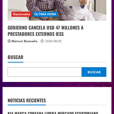
Nacionales
ÚLTIMA HORA
GOBIERNO CANCELA USD 47 MILLONES A
PRESTADORES EXTERNOS IESS
Mariuxi Buenaño
2026-08-05
BUSCAR
BUSCAR
NOTICIAS RECIENTES
KIA MARCA COREANA LIDERA MERCADO ECUATORIANO