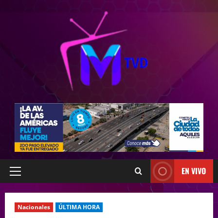
EN VIVO
Nacionales
ÚLTIMA HORA