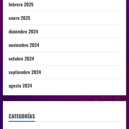
febrero 2025
enero 2025
diciembre 2024
noviembre 2024
octubre 2024
septiembre 2024
agosto 2024
CATEGORÍAS