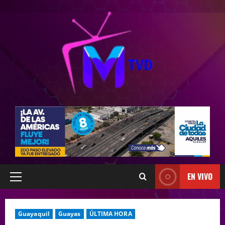
EN VIVO
Guayaquil
Guayas
ÚLTIMA HORA