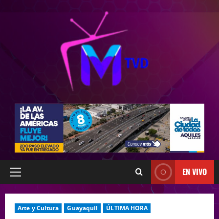
EN VIVO
Arte y Cultura
Guayaquil
ÚLTIMA HORA