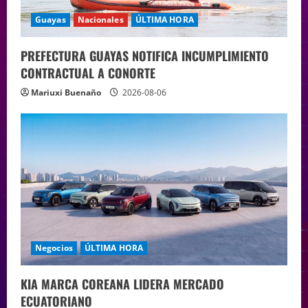
Guayas
Nacionales
ÚLTIMA HORA
PREFECTURA GUAYAS NOTIFICA INCUMPLIMIENTO
CONTRACTUAL A CONORTE
Mariuxi Buenaño
2026-08-06
Negocios
ÚLTIMA HORA
KIA MARCA COREANA LIDERA MERCADO
ECUATORIANO