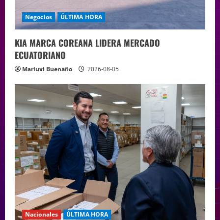
Negocios
ÚLTIMA HORA
KIA MARCA COREANA LIDERA MERCADO
ECUATORIANO
Mariuxi Buenaño
2026-08-05
Nacionales
ÚLTIMA HORA