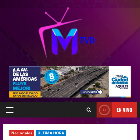
EN VIVO
Nacionales
ÚLTIMA HORA