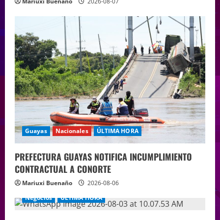
Mariuxi Buenaño
2026-08-07
Guayas
Nacionales
ÚLTIMA HORA
PREFECTURA GUAYAS NOTIFICA INCUMPLIMIENTO
CONTRACTUAL A CONORTE
Mariuxi Buenaño
2026-08-06
Negocios
ÚLTIMA HORA