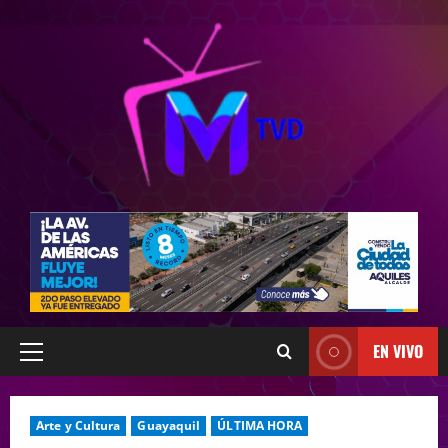
EN VIVO
Arte y Cultura
Guayaquil
ÚLTIMA HORA