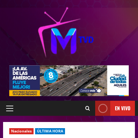
EN VIVO
Nacionales
ÚLTIMA HORA