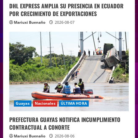
DHL EXPRESS AMPLIA SU PRESENCIA EN ECUADOR
POR CRECIMIENTO DE EXPORTACIONES
Mariuxi Buenaño
2026-08-07
Guayas
Nacionales
ÚLTIMA HORA
PREFECTURA GUAYAS NOTIFICA INCUMPLIMIENTO
CONTRACTUAL A CONORTE
Mariuxi Buenaño
2026-08-06