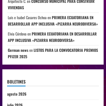
Arquitecto C.
en
CONCURSO MUNICIPAL PARA CONSTRUIR
VIVIENDAS
Luis e Isabel Casares Ochoa
en
PRIMERA ECUATORIANA EN
DESARROLLAR APP INCLUSIVA «PIZARRA NEURODIVERSA»
Elvia Córdova
en
PRIMERA ECUATORIANA EN DESARROLLAR
APP INCLUSIVA «PIZARRA NEURODIVERSA»
German news
en
LISTOS PARA LA CONVOCATORIA PREMIOS
PFIZER 2025
BOLETINES
agosto 2026
julio 2026