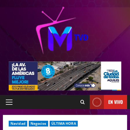
EN VIVO
Navidad
Negocios
ÚLTIMA HORA