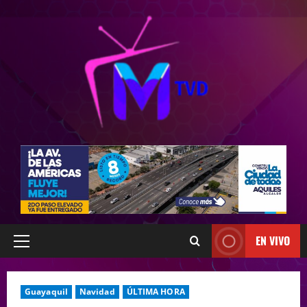
EN VIVO
Guayaquil
Navidad
ÚLTIMA HORA