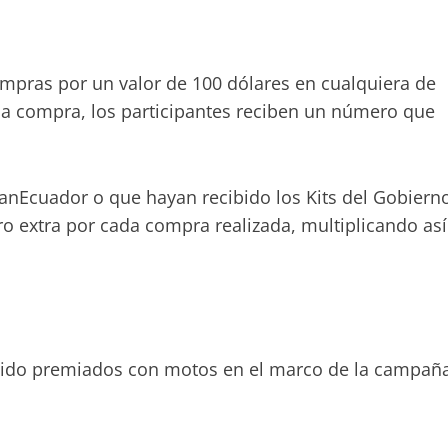
ompras por un valor de 100 dólares en cualquiera de
ada compra, los participantes reciben un número que
BanEcuador o que hayan recibido los Kits del Gobiern
ro extra por cada compra realizada, multiplicando así
 sido premiados con motos en el marco de la campañ