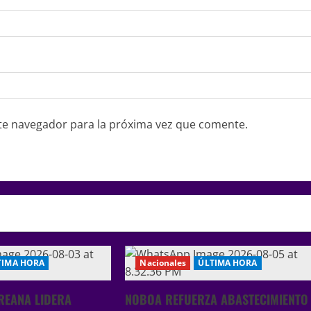
te navegador para la próxima vez que comente.
TIMA HORA
Nacionales
ÚLTIMA HORA
REANA LIDERA
NOBOA REFUERZA ABASTECIMIENTO