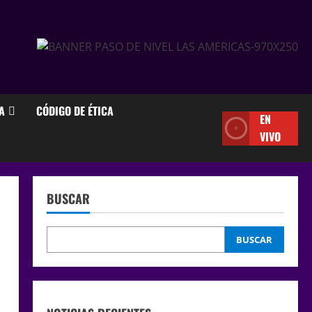
A
CÓDIGO DE ÉTICA
EN
VIVO
BUSCAR
BUSCAR