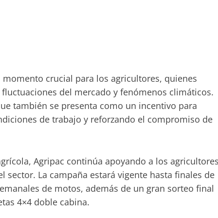
momento crucial para los agricultores, quienes
as fluctuaciones del mercado y fenómenos climáticos.
o que también se presenta como un incentivo para
ndiciones de trabajo y reforzando el compromiso de
grícola, Agripac continúa apoyando a los agricultore
 sector. La campaña estará vigente hasta finales de
s semanales de motos, además de un gran sorteo final
tas 4×4 doble cabina.