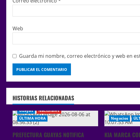
Correo electrónico
*
Web
Guarda mi nombre, correo electrónico y web en es
HISTORIAS RELACIONADAS
Guayas
Nacionales
ÚLTIMA HORA
Negocios
ÚL
PREFECTURA GUAYAS NOTIFICA
KIA MARCA CO