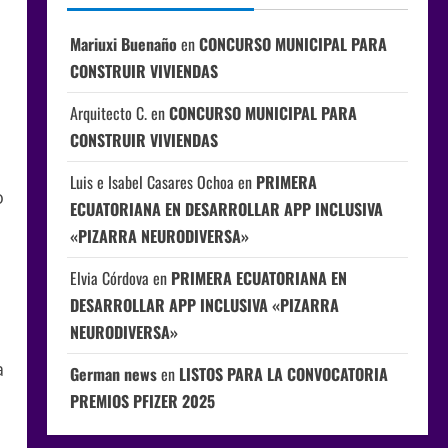
Mariuxi Buenaño
en
CONCURSO MUNICIPAL PARA
CONSTRUIR VIVIENDAS
Arquitecto C.
en
CONCURSO MUNICIPAL PARA
CONSTRUIR VIVIENDAS
Luis e Isabel Casares Ochoa
en
PRIMERA
o
ECUATORIANA EN DESARROLLAR APP INCLUSIVA
«PIZARRA NEURODIVERSA»
Elvia Córdova
en
PRIMERA ECUATORIANA EN
DESARROLLAR APP INCLUSIVA «PIZARRA
NEURODIVERSA»
a
German news
en
LISTOS PARA LA CONVOCATORIA
PREMIOS PFIZER 2025