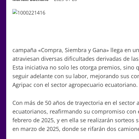
campaña «Compra, Siembra y Gana» llega en un 
atraviesan diversas dificultades derivadas de l
Esta iniciativa no solo les otorga premios, sin
seguir adelante con su labor, mejorando sus co
Agripac con el sector agropecuario ecuatoriano.
Con más de 50 años de trayectoria en el sector a
ecuatorianos, reafirmando su compromiso con el
febrero de 2025, y en ella se realizarán sorteo
en marzo de 2025, donde se rifarán dos camione