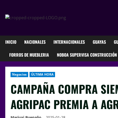
INICIO
NACIONALES
INTERNACIONALES
GUAYAS
GU
FORROS DE MUEBLERIA
NOBOA SUPERVISA CONSTRUCCIÓN M
Negocios
ÚLTIMA HORA
CAMPAÑA COMPRA SIE
AGRIPAC PREMIA A AG
Mariuxi Buenaño
2025-01-28