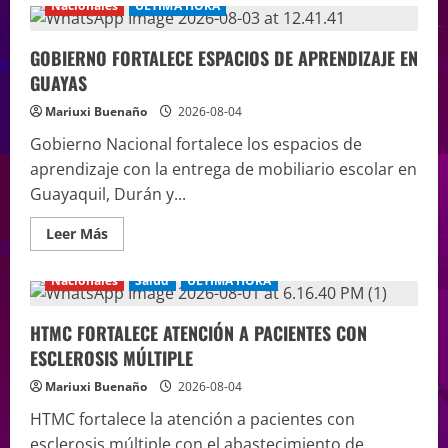
Nacionales
ÚLTIMA HORA
GOBIERNO FORTALECE ESPACIOS DE APRENDIZAJE EN
GUAYAS
Mariuxi Buenaño
2026-08-04
Gobierno Nacional fortalece los espacios de
aprendizaje con la entrega de mobiliario escolar en
Guayaquil, Durán y...
Leer Más
Nacionales
Salud
ÚLTIMA HORA
HTMC FORTALECE ATENCIÓN A PACIENTES CON
ESCLEROSIS MÚLTIPLE
Mariuxi Buenaño
2026-08-04
HTMC fortalece la atención a pacientes con
esclerosis múltiple con el abastecimiento de