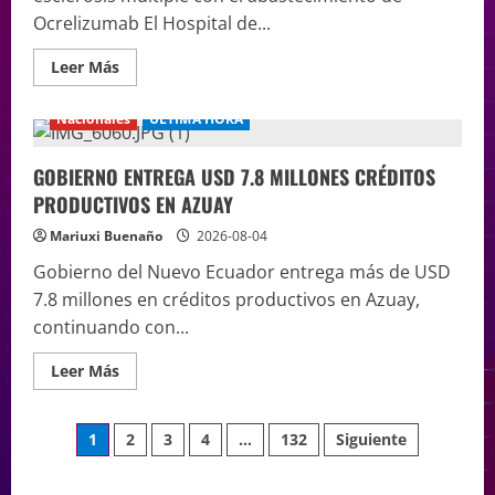
Ocrelizumab El Hospital de...
Leer Más
Nacionales
ÚLTIMA HORA
GOBIERNO ENTREGA USD 7.8 MILLONES CRÉDITOS
PRODUCTIVOS EN AZUAY
Mariuxi Buenaño
2026-08-04
Gobierno del Nuevo Ecuador entrega más de USD
7.8 millones en créditos productivos en Azuay,
continuando con...
Leer Más
1
2
3
4
…
132
Siguiente