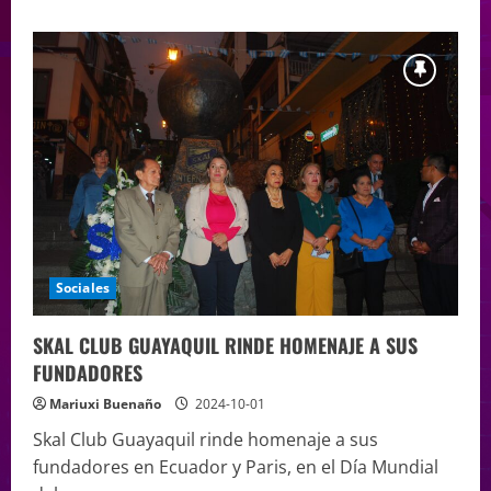
Sociales
SKAL CLUB GUAYAQUIL RINDE HOMENAJE A SUS
FUNDADORES
Mariuxi Buenaño
2024-10-01
Skal Club Guayaquil rinde homenaje a sus
fundadores en Ecuador y Paris, en el Día Mundial