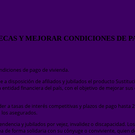
ECAS Y MEJORAR CONDICIONES DE P
ndiciones de pago de vivienda.
e a disposición de afiliados y jubilados el producto Sustituc
 entidad financiera del país, con el objetivo de mejorar su
a tasas de interés competitivas y plazos de pago hasta 25 a
e los asegurados.
endencia y jubilados por vejez, invalidez o discapacidad. Los
 de forma solidaria con su cónyuge o conviviente, quien de