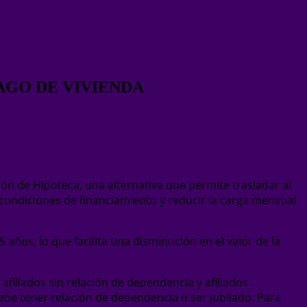
AGO DE VIVIENDA
ión de Hipoteca, una alternativa que permite trasladar al
s condiciones de financiamiento y reducir la carga mensual
ños, lo que facilita una disminución en el valor de la
 afiliados sin relación de dependencia y afiliados
be tener relación de dependencia o ser jubilado. Para