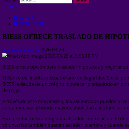
En vivo
Nacionales
ÚLTIMA HORA
BIESS OFRECE TRASLADO DE HIPÓT
Mariuxi Buenaño
2026-03-23
BIESS ofrece opción para trasladar hipotecas y mejorar co
El Banco del Instituto Ecuatoriano de Seguridad Social pon
BIESS la deuda de un crédito hipotecario adquirido en otra
de pago.
A través de este mecanismo, los asegurados pueden acceder 
cuota mensual y brinda mayor estabilidad a las familias d
Este producto está dirigido a afiliados con relación de dep
voluntarios también pueden acceder, siempre y cuando sea