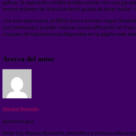
aplicar, la operación crediticia debe contar con una garan
monto máximo de financiamiento puede alcanzar hasta 1.02
Con esta alternativa, el BIESS busca brindar mayor flexibi
Los interesados pueden realizar la precalificación en línea
traspaso de hipoteca está disponible en la página web www
Acerca del autor
Mariuxi Buenaño
Administrator
Hola! Soy Mariuxi Buenaño, periodista y comunicadora soc