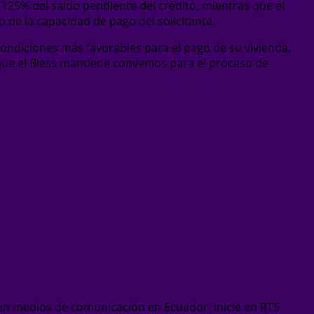
l 125% del saldo pendiente del crédito, mientras que el
de la capacidad de pago del solicitante.
 condiciones más favorables para el pago de su vivienda.
s que el Biess mantiene convenios para el proceso de
en medios de comunicación en Ecuador. Inicie en RTS