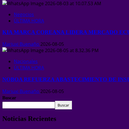
Negocios
ÚLTIMA HORA
KIA MARCA COREANA LIDERA MERCADO EC
Mariuxi Buenaño
2026-08-05
Nacionales
ÚLTIMA HORA
NOBOA REFUERZA ABASTECIMIENTO DE INSU
Mariuxi Buenaño
2026-08-05
Buscar
Buscar
Noticias Recientes