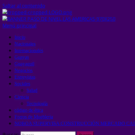
Saltar al contenido
Menú principal
Inicio
Nacionales
Internacionales
Guayas
Guayaquil
Negocios
Entrevistas
Sociales
Salud
Ciencia
Tecnología
código de ética
Forros de Muebleria
NOBOA SUPERVISA CONSTRUCCIÓN MERCADO CALC
Buscar: