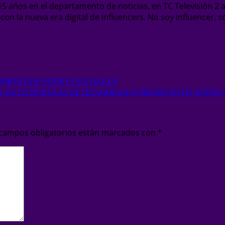
5 años en el departamento de noticias, en TC Televisión 2 
on la nueva era digital de influencers. No soy influencer, s
ESMONTAJE PUENTE EN DAULE
 DE ESTRATEGIA DE DESARROLLO PRODUCTIVO JUNTO
 campos obligatorios están marcados con
*