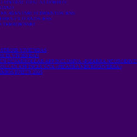
O CONTRACTUAL A CONORTE
RIANO
EN 86 ESTABLECIMIENTOS IESS
ORES EXTERNOS IESS
A TERRORISMO
STRUIR VIVIENDAS
RUIR VIVIENDAS
EN DESARROLLAR APP INCLUSIVA «PIZARRA NEURODIVE
OLLAR APP INCLUSIVA «PIZARRA NEURODIVERSA»
MIOS PFIZER 2025