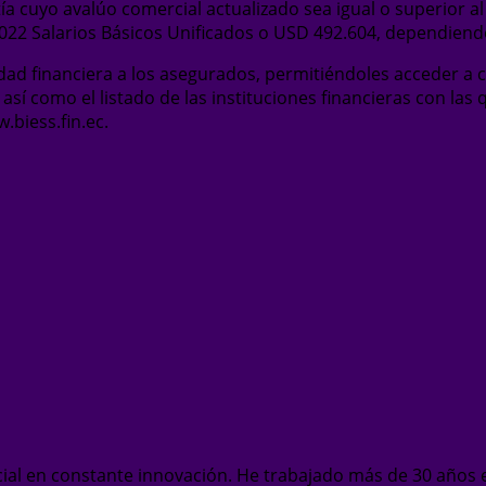
tía cuyo avalúo comercial actualizado sea igual o superior a
2 Salarios Básicos Unificados o USD 492.604, dependiendo 
lidad financiera a los asegurados, permitiéndoles acceder a
, así como el listado de las instituciones financieras con la
.biess.fin.ec.
ial en constante innovación. He trabajado más de 30 años 