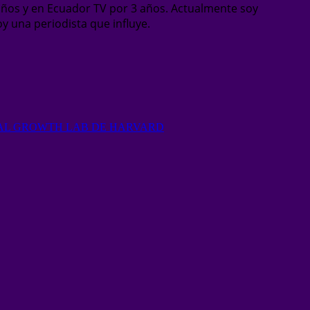
años y en Ecuador TV por 3 años. Actualmente soy
oy una periodista que influye.
 AL GROWTH LAB DE HARVARD