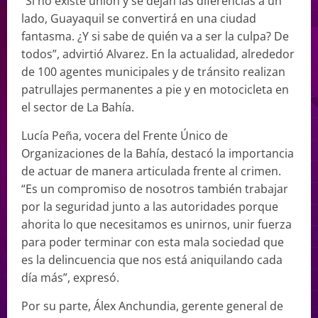
“Si no existe unión y se dejan las diferencias a un
lado, Guayaquil se convertirá en una ciudad
fantasma. ¿Y si sabe de quién va a ser la culpa? De
todos”, advirtió Alvarez. En la actualidad, alrededor
de 100 agentes municipales y de tránsito realizan
patrullajes permanentes a pie y en motocicleta en
el sector de La Bahía.
Lucía Peña, vocera del Frente Único de
Organizaciones de la Bahía, destacó la importancia
de actuar de manera articulada frente al crimen.
“Es un compromiso de nosotros también trabajar
por la seguridad junto a las autoridades porque
ahorita lo que necesitamos es unirnos, unir fuerza
para poder terminar con esta mala sociedad que
es la delincuencia que nos está aniquilando cada
día más”, expresó.
Por su parte, Álex Anchundia, gerente general de