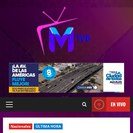
EN VIVO
Nacionales
ÚLTIMA HORA