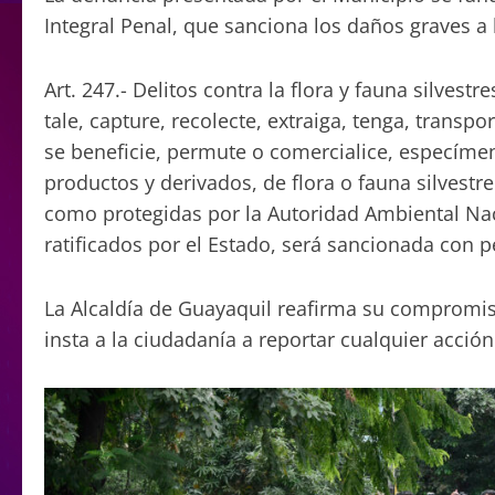
Integral Penal, que sanciona los daños graves a l
Art. 247.- Delitos contra la flora y fauna silvest
tale, capture, recolecte, extraiga, tenga, transpo
se beneficie, permute o comercialice, especímen
productos y derivados, de flora o fauna silvestre
como protegidas por la Autoridad Ambiental Nac
ratificados por el Estado, será sancionada con p
La Alcaldía de Guayaquil reafirma su compromiso
insta a la ciudadanía a reportar cualquier acció