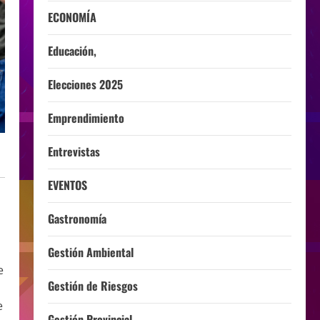
ECONOMÍA
Educación,
Elecciones 2025
Emprendimiento
Entrevistas
EVENTOS
Gastronomía
Gestión Ambiental
e
Gestión de Riesgos
e
Gestión Provincial