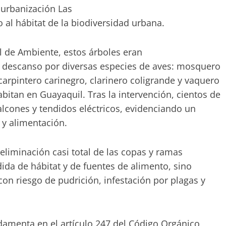
a urbanización Las
 al hábitat de la biodiversidad urbana.
l de Ambiente, estos árboles eran
de descanso por diversas especies de aves: mosquero
carpintero carinegro, clarinero coligrande y vaquero
abitan en Guayaquil. Tras la intervención, cientos de
alcones y tendidos eléctricos, evidenciando un
y alimentación.
 eliminación casi total de las copas y ramas
dida de hábitat y de fuentes de alimento, sino
con riesgo de pudrición, infestación por plagas y
damenta en el artículo 247 del Código Orgánico