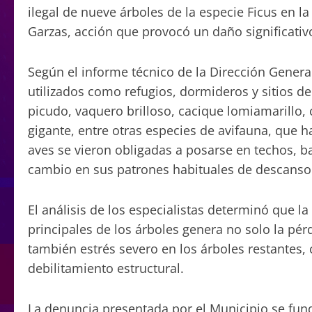
ilegal de nueve árboles de la especie Ficus en l
Garzas, acción que provocó un daño significativo
Según el informe técnico de la Dirección Genera
utilizados como refugios, dormideros y sitios 
picudo, vaquero brilloso, cacique lomiamarillo, 
gigante, entre otras especies de avifauna, que h
aves se vieron obligadas a posarse en techos, b
cambio en sus patrones habituales de descanso 
El análisis de los especialistas determinó que la
principales de los árboles genera no solo la pér
también estrés severo en los árboles restantes, 
debilitamiento estructural.
La denuncia presentada por el Municipio se fun