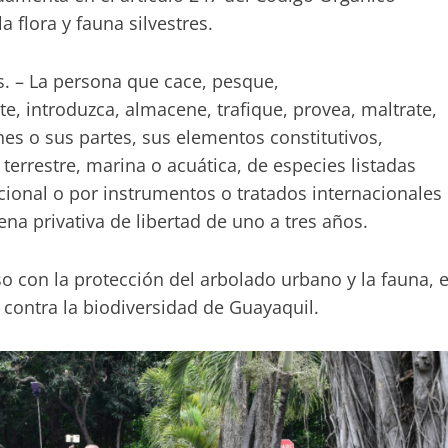
a flora y fauna silvestres.
res. – La persona que cace, pesque,
rte, introduzca, almacene, trafique, provea, maltrate,
es o sus partes, sus elementos constitutivos,
 terrestre, marina o acuática, de especies listadas
ional o por instrumentos o tratados internacionales
ena privativa de libertad de uno a tres años.
 con la protección del arbolado urbano y la fauna, 
n contra la biodiversidad de Guayaquil.